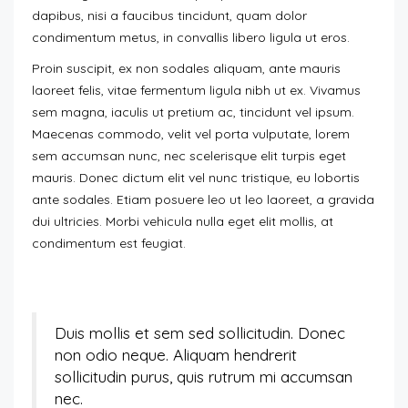
dapibus, nisi a faucibus tincidunt, quam dolor
condimentum metus, in convallis libero ligula ut eros.
Proin suscipit, ex non sodales aliquam, ante mauris
laoreet felis, vitae fermentum ligula nibh ut ex. Vivamus
sem magna, iaculis ut pretium ac, tincidunt vel ipsum.
Maecenas commodo, velit vel porta vulputate, lorem
sem accumsan nunc, nec scelerisque elit turpis eget
mauris. Donec dictum elit vel nunc tristique, eu lobortis
ante sodales. Etiam posuere leo ut leo laoreet, a gravida
dui ultricies. Morbi vehicula nulla eget elit mollis, at
condimentum est feugiat.
Duis mollis et sem sed sollicitudin. Donec
non odio neque. Aliquam hendrerit
sollicitudin purus, quis rutrum mi accumsan
nec.