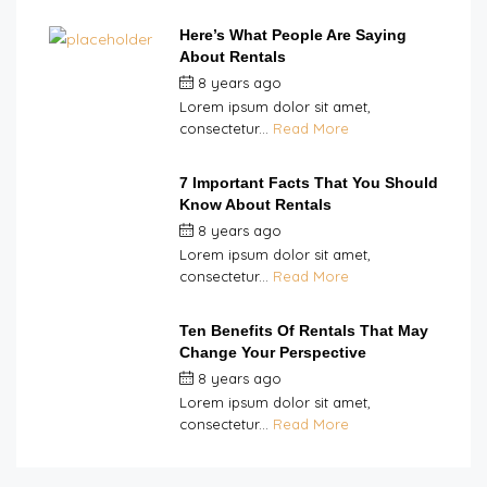
Here’s What People Are Saying
About Rentals
8 years ago
by
Double H
Lorem ipsum dolor sit amet,
consectetur...
Read More
7 Important Facts That You Should
Know About Rentals
8 years ago
by
Double H
Lorem ipsum dolor sit amet,
consectetur...
Read More
Ten Benefits Of Rentals That May
Change Your Perspective
8 years ago
by
Double H
Lorem ipsum dolor sit amet,
consectetur...
Read More