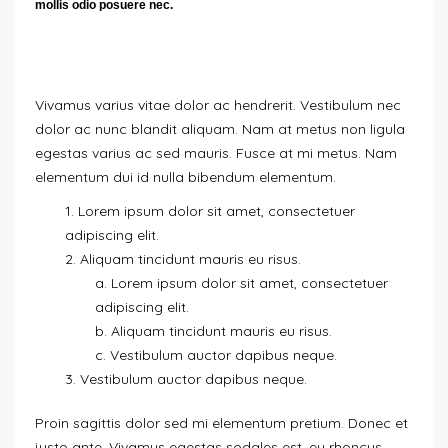
mollis odio posuere nec.
Vivamus varius vitae dolor ac hendrerit. Vestibulum nec
dolor ac nunc blandit aliquam. Nam at metus non ligula
egestas varius ac sed mauris. Fusce at mi metus. Nam
elementum dui id nulla bibendum elementum.
Lorem ipsum dolor sit amet, consectetuer
adipiscing elit.
Aliquam tincidunt mauris eu risus.
Lorem ipsum dolor sit amet, consectetuer
adipiscing elit.
Aliquam tincidunt mauris eu risus.
Vestibulum auctor dapibus neque.
Vestibulum auctor dapibus neque.
Proin sagittis dolor sed mi elementum pretium. Donec et
justo ante. Vivamus egestas sodales est, eu rhoncus