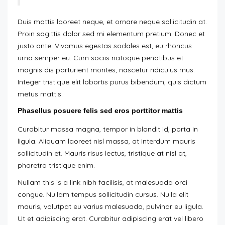
Duis mattis laoreet neque, et ornare neque sollicitudin at.
Proin sagittis dolor sed mi elementum pretium. Donec et
justo ante. Vivamus egestas sodales est, eu rhoncus
urna semper eu. Cum sociis natoque penatibus et
magnis dis parturient montes, nascetur ridiculus mus.
Integer tristique elit lobortis purus bibendum, quis dictum
metus mattis.
Phasellus posuere felis sed eros porttitor mattis
Curabitur massa magna, tempor in blandit id, porta in
ligula. Aliquam laoreet nisl massa, at interdum mauris
sollicitudin et. Mauris risus lectus, tristique at nisl at,
pharetra tristique enim.
Nullam this is a link nibh facilisis, at malesuada orci
congue. Nullam tempus sollicitudin cursus. Nulla elit
mauris, volutpat eu varius malesuada, pulvinar eu ligula.
Ut et adipiscing erat. Curabitur adipiscing erat vel libero